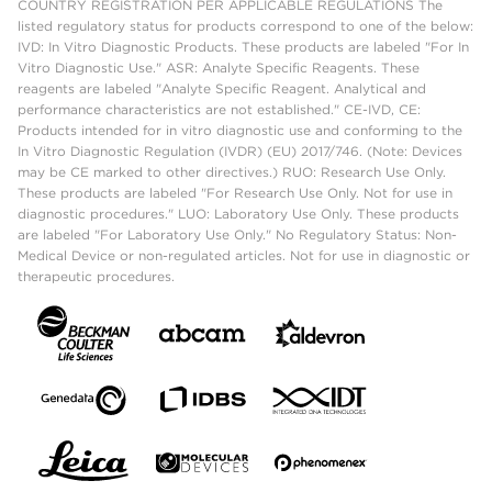
COUNTRY REGISTRATION PER APPLICABLE REGULATIONS The
listed regulatory status for products correspond to one of the below:
IVD: In Vitro Diagnostic Products. These products are labeled "For In
Vitro Diagnostic Use." ASR: Analyte Specific Reagents. These
reagents are labeled "Analyte Specific Reagent. Analytical and
performance characteristics are not established." CE-IVD, CE:
Products intended for in vitro diagnostic use and conforming to the
In Vitro Diagnostic Regulation (IVDR) (EU) 2017/746. (Note: Devices
may be CE marked to other directives.) RUO: Research Use Only.
These products are labeled "For Research Use Only. Not for use in
diagnostic procedures." LUO: Laboratory Use Only. These products
are labeled "For Laboratory Use Only." No Regulatory Status: Non-
Medical Device or non-regulated articles. Not for use in diagnostic or
therapeutic procedures.