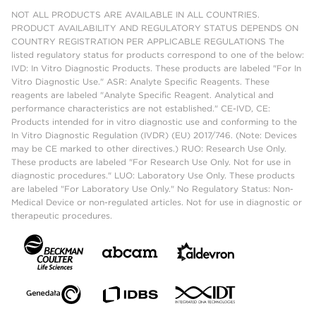
NOT ALL PRODUCTS ARE AVAILABLE IN ALL COUNTRIES.
PRODUCT AVAILABILITY AND REGULATORY STATUS DEPENDS ON
COUNTRY REGISTRATION PER APPLICABLE REGULATIONS The
listed regulatory status for products correspond to one of the below:
IVD: In Vitro Diagnostic Products. These products are labeled "For In
Vitro Diagnostic Use." ASR: Analyte Specific Reagents. These
reagents are labeled "Analyte Specific Reagent. Analytical and
performance characteristics are not established." CE-IVD, CE:
Products intended for in vitro diagnostic use and conforming to the
In Vitro Diagnostic Regulation (IVDR) (EU) 2017/746. (Note: Devices
may be CE marked to other directives.) RUO: Research Use Only.
These products are labeled "For Research Use Only. Not for use in
diagnostic procedures." LUO: Laboratory Use Only. These products
are labeled "For Laboratory Use Only." No Regulatory Status: Non-
Medical Device or non-regulated articles. Not for use in diagnostic or
therapeutic procedures.