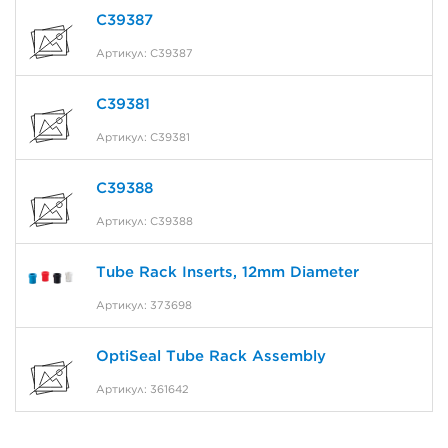
C39387
Артикул: C39387
C39381
Артикул: C39381
C39388
Артикул: C39388
Tube Rack Inserts, 12mm Diameter
Артикул: 373698
OptiSeal Tube Rack Assembly
Артикул: 361642