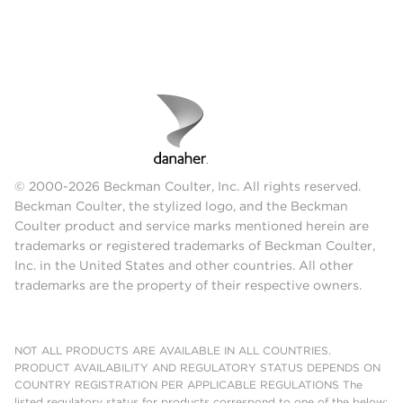
© 2000-2026 Beckman Coulter, Inc. All rights reserved.
Beckman Coulter, the stylized logo, and the Beckman
Coulter product and service marks mentioned herein are
trademarks or registered trademarks of Beckman Coulter,
Inc. in the United States and other countries. All other
trademarks are the property of their respective owners.
NOT ALL PRODUCTS ARE AVAILABLE IN ALL COUNTRIES.
PRODUCT AVAILABILITY AND REGULATORY STATUS DEPENDS ON
COUNTRY REGISTRATION PER APPLICABLE REGULATIONS The
listed regulatory status for products correspond to one of the below: