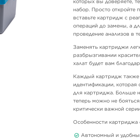
которых вы доверяете, те
набор. Просто откройте 
вставьте картридж с реа
операций до замены, а д
проведение анализов в т
Заменять картриджи легк
разбрызгивании красите
халат будет вам благодар
Каждый картридж также 
идентификации, которая 
для картриджа. Больше не
теперь можно не бояться
критически важной серии
Особенности картриджа 
Автономный и удобный