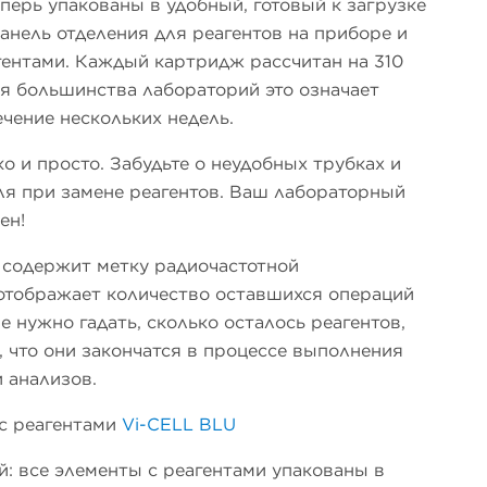
перь упакованы в удобный, готовый к загрузке
панель отделения для реагентов на приборе и
гентами. Каждый картридж рассчитан на 310
ля большинства лабораторий это означает
ечение нескольких недель.
о и просто. Забудьте о неудобных трубках и
ля при замене реагентов. Ваш лабораторный
ен!
содержит метку радиочастотной
отображает количество оставшихся операций
 нужно гадать, сколько осталось реагентов,
, что они закончатся в процессе выполнения
 анализов.
с реагентами
Vi-CELL BLU
: все элементы с реагентами упакованы в