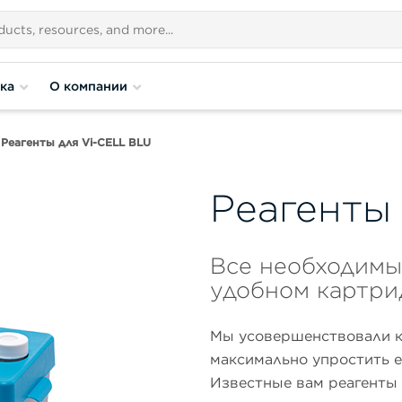
ка
О компании
Реагенты для Vi-CELL BLU
Реагенты
Все необходимы
удобном картр
Мы усовершенствовали к
максимально упростить е
Известные вам реагенты 