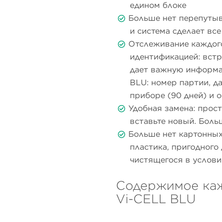
едином блоке
Больше нет перепутыв
и система сделает все
Отслеживание каждог
идентификацией: вст
дает важную информа
BLU: номер партии, д
приборе (90 дней) и 
Удобная замена: прос
вставьте новый. Боль
Больше нет картонных
пластика, пригодного
чистящегося в услови
Содержимое каж
Vi-CELL BLU