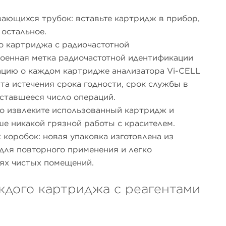
ающихся трубок: вставьте картридж в прибор,
 остальное.
о картриджа с радиочастотной
роенная метка радиочастотной идентификации
цию о каждом картридже анализатора Vi-CELL
ата истечения срока годности, срок службы в
оставшееся число операций.
то извлеките использованный картридж и
ше никакой грязной работы с красителем.
 коробок: новая упаковка изготовлена из
 для повторного применения и легко
ях чистых помещений.
дого картриджа с реагентами