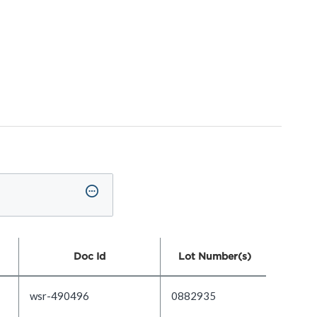
Doc Id
Lot Number(s)
wsr-490496
0882935