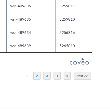
wsr-489636
5259811
wsr-489635
5259810
wsr-489634
5256816
wsr-489639
5265810
1
2
3
4
5