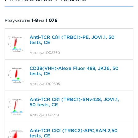
Результаты
1
-
8
из
1 076
Anti-TCR Cß1 (TRBC1)-PE, JOVI.1, 50
tests, CE
Артикул: D32360
CD38(VHH)-Alexa Fluor 488, JK36, 50
tests, CE
Артикул: D09695
Anti-TCR Cß1 (TRBC1)-SNv428, JOVI.1,
50 tests, CE
Артикул: D32361
Anti-TCR Cß2 (TRBC2)-APC,SAM.2,50
tests, CE