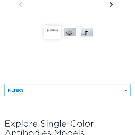
FILTERS
Explore Single-Color
Antibodies Models