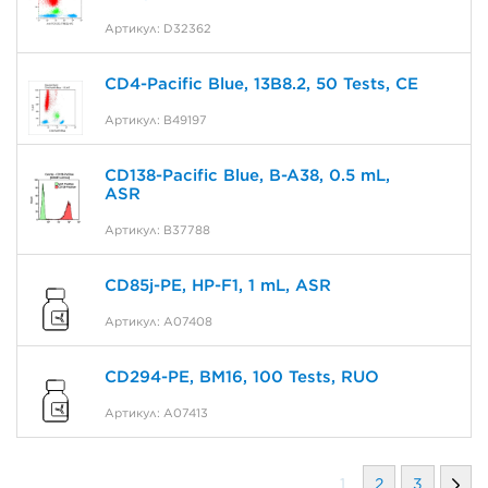
Артикул: D32362
CD4-Pacific Blue, 13B8.2, 50 Tests, CE
Артикул: B49197
CD138-Pacific Blue, B-A38, 0.5 mL,
ASR
Артикул: B37788
CD85j-PE, HP-F1, 1 mL, ASR
Артикул: A07408
CD294-PE, BM16, 100 Tests, RUO
Артикул: A07413
1
2
3