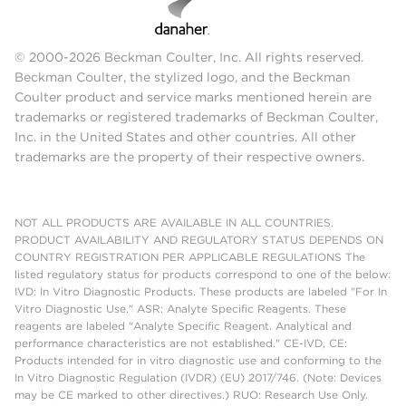
© 2000-2026 Beckman Coulter, Inc. All rights reserved.
Beckman Coulter, the stylized logo, and the Beckman
Coulter product and service marks mentioned herein are
trademarks or registered trademarks of Beckman Coulter,
Inc. in the United States and other countries. All other
trademarks are the property of their respective owners.
NOT ALL PRODUCTS ARE AVAILABLE IN ALL COUNTRIES.
PRODUCT AVAILABILITY AND REGULATORY STATUS DEPENDS ON
COUNTRY REGISTRATION PER APPLICABLE REGULATIONS The
listed regulatory status for products correspond to one of the below:
IVD: In Vitro Diagnostic Products. These products are labeled "For In
Vitro Diagnostic Use." ASR: Analyte Specific Reagents. These
reagents are labeled "Analyte Specific Reagent. Analytical and
performance characteristics are not established." CE-IVD, CE:
Products intended for in vitro diagnostic use and conforming to the
In Vitro Diagnostic Regulation (IVDR) (EU) 2017/746. (Note: Devices
may be CE marked to other directives.) RUO: Research Use Only.