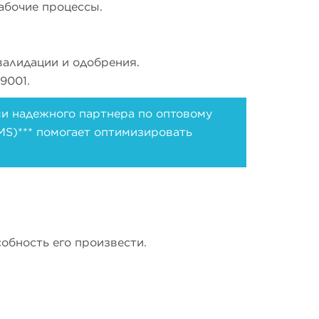
абочие процессы.
алидации и одобрения.
9001.
ми надежного партнера по оптовому
CMS)*** помогает оптимизировать
обность его произвести.