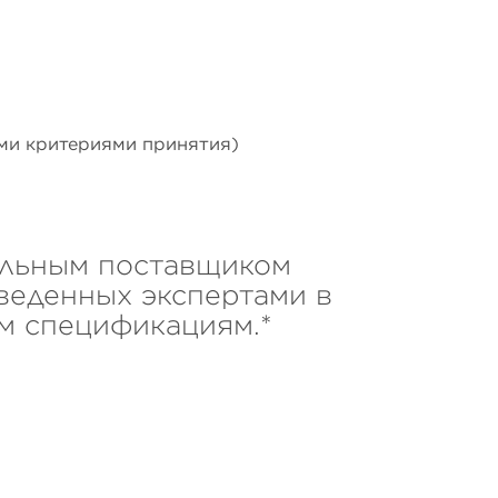
ыми критериями принятия)
альным поставщиком
веденных экспертами в
м спецификациям.*