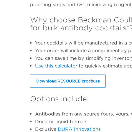
pipetting steps and QC, minimizing reagent
Why choose Beckman Coulte
for bulk antibody cocktails*
Your cocktails will be manufactured in a c
Your order will include a complimentary pr
You can save time by simplifying invent
Use this calculator
to quickly estimate ap
Download RESOURCE brochure
Options include:
Antibodies from any source (ours, yours, 
Dried or liquid formats
Exclusive
DURA Innovations