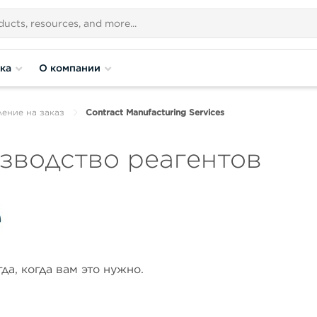
ка
О компании
ление на заказ
Contract Manufacturing Services
зводство реагентов
а, когда вам это нужно.