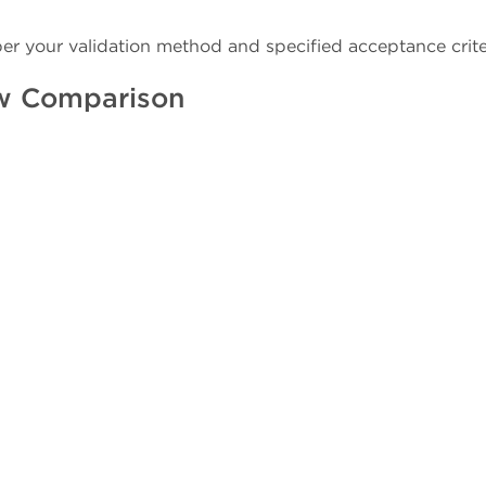
per your validation method and specified acceptance crite
w Comparison