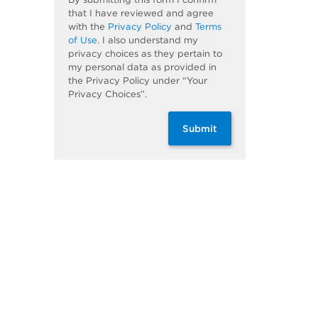
that I have reviewed and agree
with the
Privacy Policy
and
Terms
of Use
. I also understand my
privacy choices as they pertain to
my personal data as provided in
the Privacy Policy under “Your
Privacy Choices”.
Submit