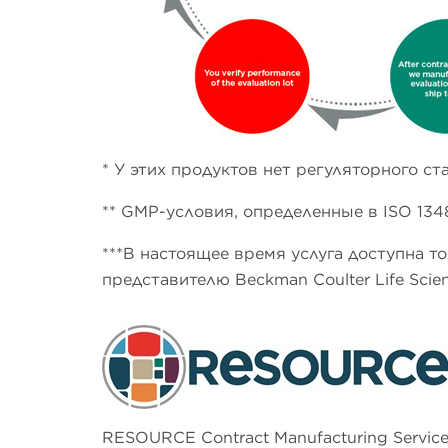
* У этих продуктов нет регуляторного ст
** GMP-условия, определенные в ISO 134
***В настоящее время услуга доступна 
представителю Beckman Coulter Life Scie
RESOURCE Contract Manufacturing Services