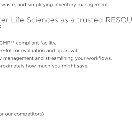
 waste, and simplifying inventory management.
r Life Sciences as a trusted RES
?
GMP** compliant facility.
e-lot for evaluation and approval.
ory management and streamlining your workflows.
proximately how much you might save.
or our competitors)