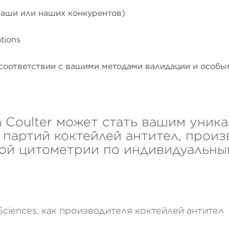
ваши или наших конкурентов)
tions
в соответствии с вашими методами валидации и особ
 Coulter может стать вашим уник
 партий коктейлей антител, произ
ой цитометрии по индивидуальны
Sciences, как производителя коктейлей антител