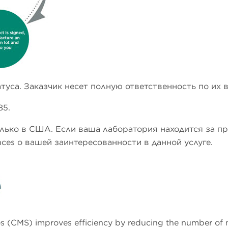
атуса. Заказчик несет полную ответственность по их 
85.
только в США. Если ваша лаборатория находится за 
nces о вашей заинтересованности в данной услуге.
 (CMS) improves efficiency by reducing the number of