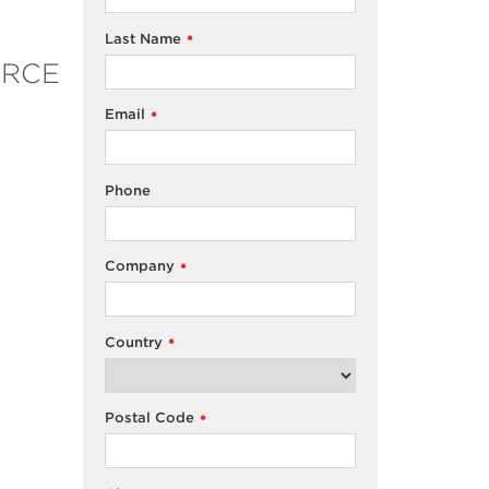
Last Name
*
OURCE
Email
*
Phone
Company
*
Country
*
Postal Code
*