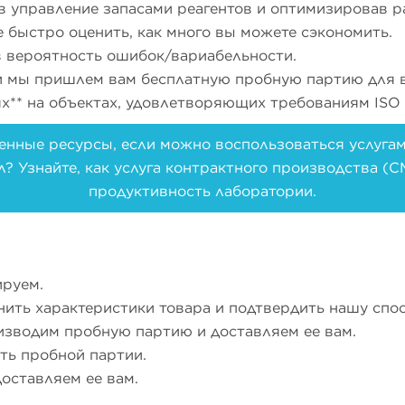
в управление запасами реагентов и оптимизировав р
е быстро оценить, как много вы можете сэкономить.
 вероятность ошибок/вариабельности.
и мы пришлем вам бесплатную пробную партию для в
х** на объектах, удовлетворяющих требованиям ISO 
енные ресурсы, если можно воспользоваться услуга
? Узнайте, как услуга контрактного производства (
продуктивность лаборатории.
ируем.
нить характеристики товара и подтвердить нашу спос
изводим пробную партию и доставляем ее вам.
ть пробной партии.
оставляем ее вам.