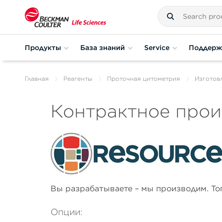
Продукты
База знаний
Service
Поддерж
Главная
Реагенты
Проточная цитометрия
Изготов
Контрактное прои
Вы разрабатываете – мы производим. Тогд
Опции: