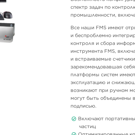
спектр задач по контрол
промышленности, включа
Все наши FMS имеют отры
и беспроблемно интегрир
контроля и сбора информ
инструмента FMS, включ
и встраиваемые счетчик
зарекомендовавшая себя
платформы систем имеют
эксплуатацию и снижающ
возникают при ручном мо
могут быть объединены 
подписью.
Включают портативны
частиц
Оптимизированные ко