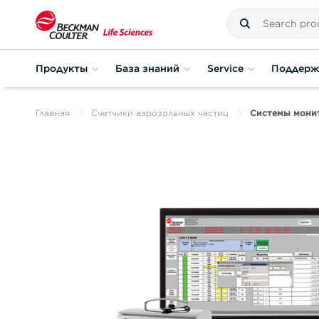
Продукты
База знаний
Service
Поддерж
Главная
Счетчики аэрозольных частиц
Системы мони