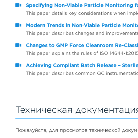
Specifying Non-Viable Particle Monitoring f
This paper details key considerations when imp
Modern Trends in Non‐Viable Particle Monit
Changes to GMP Force Cleanroom Re-Classif
Achieving Compliant Batch Release – Sterile
Техническая документаци
Пожалуйста, для просмотра технической докумен