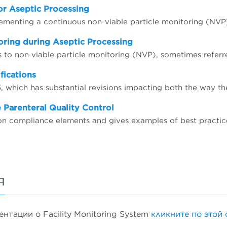
or Aseptic Processing
lementing a continuous non-viable particle monitoring (NVP
oring during Aseptic Processing
ications
 Parenteral Quality Control
я
тации о Facility Monitoring System
кликните по этой 