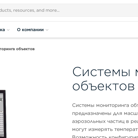
ка
О компании
торинга объектов
Системы 
объектов
Системы мониторинга объе
предназначены для масш
аэрозольных частиц в ре
могут измерять температ
Возможность конфигури