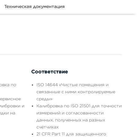
Техническая документация
Соответствие
овка по
ISO 14644 «Чистые помещения и
связанные с ними контролируемые
сервисное
среды»
либровки и
Калибровка по ISO 21501 для точности
идки на
измерений и согласованности
данных, полученных на разных
счетчиках
21 CFR Part 11 для защищенного