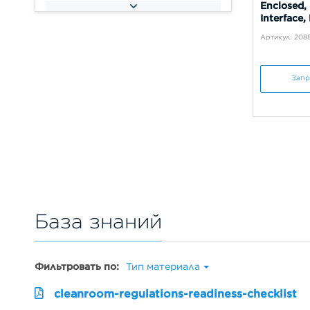
Enclosed, 
Interface
Артикул: 208
Запр
База знаний
Фильтровать по:
Тип материала
cleanroom-regulations-readiness-checklist