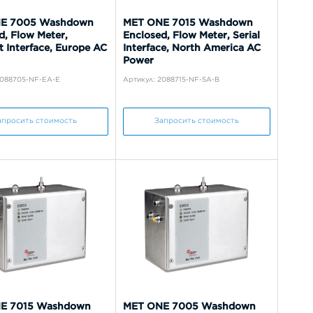
E 7005 Washdown
MET ONE 7015 Washdown
d, Flow Meter,
Enclosed, Flow Meter, Serial
t Interface, Europe AC
Interface, North America AC
Power
2088705-NF-EA-E
Артикул: 2088715-NF-SA-B
апросить стоимость
Запросить стоимость
E 7015 Washdown
MET ONE 7005 Washdown