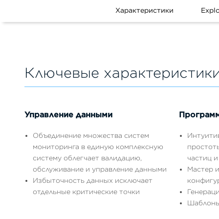
Характеристики
Explo
Ключевые характеристик
Управление данными
Программ
Объединение множества систем
Интуити
мониторинга в единую комплексную
простот
систему облегчает валидацию,
частиц и
обслуживание и управление данными
Мастер 
Избыточность данных исключает
конфигу
отдельные критические точки
Генераци
Шаблоны