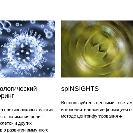
ологический
spINSIGHTS
оринг
Воспользуйтесь ценными советам
и дополнительной информацией о
ка противораковых вакцин
методе центрифугирования
я с понимания роли T-
-клеток и других
в в развитии иммунного