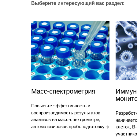
Выберите интересующий вас раздел:
Масс-спектрометрия
Иммун
монит
Повысьте эффективность и
воспроизводимость результатов
Разработ
анализов на масс-спектрометре,
начинаетс
автоматизировав пробоподготовку
клеток, B
участнико