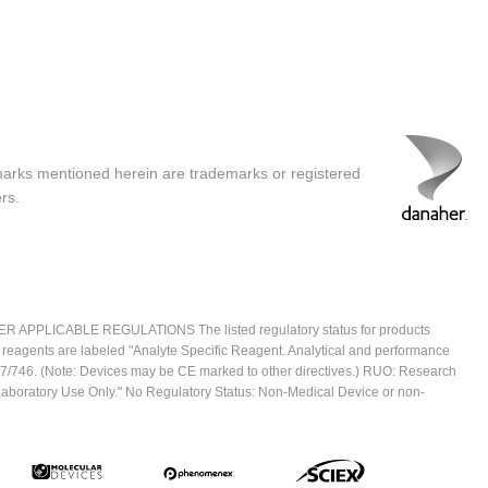
marks mentioned herein are trademarks or registered
rs.
ICABLE REGULATIONS The listed regulatory status for products
e reagents are labeled "Analyte Specific Reagent. Analytical and performance
2017/746. (Note: Devices may be CE marked to other directives.) RUO: Research
 Laboratory Use Only." No Regulatory Status: Non-Medical Device or non-