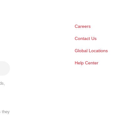
Careers
Contact Us
Global Locations
Help Center
ds,
s they