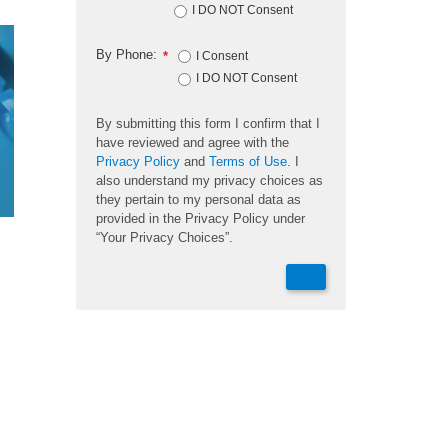
I DO NOT Consent
By Phone:
*
I Consent
I DO NOT Consent
By submitting this form I confirm that I
have reviewed and agree with the
Privacy Policy
and
Terms of Use
. I
also understand my privacy choices as
they pertain to my personal data as
provided in the Privacy Policy under
“Your Privacy Choices”.