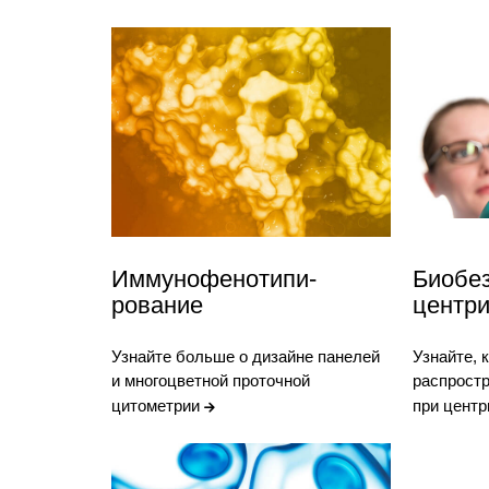
Иммунофенотипи-
Биобез
рование
центр
Узнайте больше о дизайне панелей
Узнайте, 
и многоцветной проточной
распростр
цитометрии
при цент