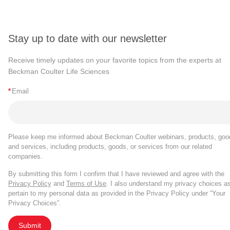
Stay up to date with our newsletter
Receive timely updates on your favorite topics from the experts at
Beckman Coulter Life Sciences
*
Email
Please keep me informed about Beckman Coulter webinars, products, goo
and services, including products, goods, or services from our related
companies.
By submitting this form I confirm that I have reviewed and agree with the
Privacy Policy
and
Terms of Use
. I also understand my privacy choices a
pertain to my personal data as provided in the Privacy Policy under “Your
Privacy Choices”.
Submit