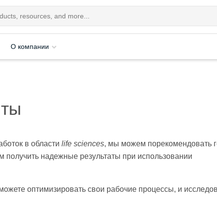
О компании
нты
аботок в области
life sciences
, мы можем порекомендовать 
м получить надежные результаты при использовании
ы можете оптимизировать свои рабочие процессы, и исследо