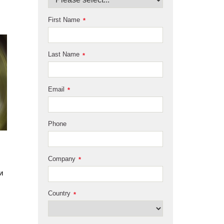
First Name
*
Last Name
*
Email
*
Phone
Company
*
и
Country
*