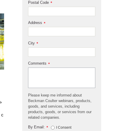
Postal Code
*
Address
*
City
*
Comments
*
Please keep me informed about
Beckman Coulter webinars, products,
ь
goods, and services, including
products, goods, or services from our
 с
related companies.
By Email:
*
I Consent