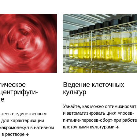
тическое
Ведение клеточных
центрифуги-
культур
ие
Узнайте, как можно оптимизироват
и автоматизировать цикл «посев-
ьтесь с единственным
питание-пересев-сбор» при работе
 для характеризации
клеточными культурами
макромолекул в нативном
 в растворе