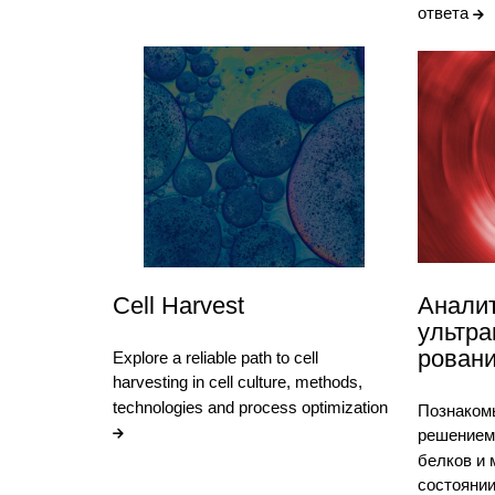
ответа
Cell Harvest
Анали
ультра
рован
Explore a reliable path to cell
harvesting in cell culture, methods,
technologies and process optimization
Познаком
решением
белков и 
состоянии