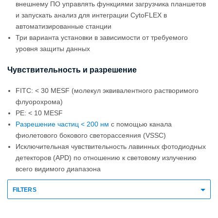
внешнему ПО управлять функциями загрузчика планшетов
и запускать анализ для интеграции CytoFLEX в
автоматизированные станции
Три варианта установки в зависимости от требуемого
уровня защиты данных
Чувствительность и разрешение
FITC: < 30 MESF (молекул эквивалентного растворимого
флуорохрома)
PE: < 10 MESF
Разрешение частиц < 200 нм
с помощью канала
фиолетового бокового светорассеяния (VSSC)
Исключительная чувствительность лавинных фотодиодных
детекторов (APD) по отношению к световому излучению
всего видимого диапазона
FILTERS