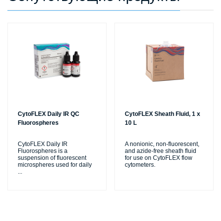
CytoFLEX Daily IR QC
CytoFLEX Sheath Fluid, 1 x
Fluorospheres
10 L
CytoFLEX Daily IR
A nonionic, non-fluorescent,
Fluorospheres is a
and azide-free sheath fluid
suspension of fluorescent
for use on CytoFLEX flow
microspheres used for daily
cytometers.
...