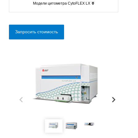
Модели цитометра CytoFLEX LX
Запросить стоимость