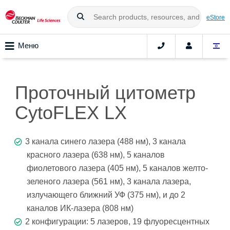
eStore
Меню
Проточный цитометр
CytoFLEX LX
3 канала синего лазера (488 нм), 3 канала
красного лазера (638 нм), 5 каналов
фиолетового лазера (405 нм), 5 каналов желто-
зеленого лазера (561 нм), 3 канала лазера,
излучающего ближний УФ (375 нм), и до 2
каналов ИК-лазера (808 нм)
2 конфигурации: 5 лазеров, 19 флуоресцентных