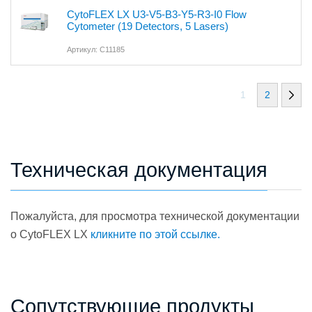
CytoFLEX LX U3-V5-B3-Y5-R3-I0 Flow
Cytometer (19 Detectors, 5 Lasers)
Артикул: C11185
1
2
Техническая документация
Пожалуйста, для просмотра технической документации
о CytoFLEX LX
кликните по этой ссылке.
Сопутствующие продукты