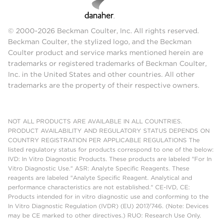
© 2000-2026 Beckman Coulter, Inc. All rights reserved.
Beckman Coulter, the stylized logo, and the Beckman
Coulter product and service marks mentioned herein are
trademarks or registered trademarks of Beckman Coulter,
Inc. in the United States and other countries. All other
trademarks are the property of their respective owners.
NOT ALL PRODUCTS ARE AVAILABLE IN ALL COUNTRIES.
PRODUCT AVAILABILITY AND REGULATORY STATUS DEPENDS ON
COUNTRY REGISTRATION PER APPLICABLE REGULATIONS The
listed regulatory status for products correspond to one of the below:
IVD: In Vitro Diagnostic Products. These products are labeled "For In
Vitro Diagnostic Use." ASR: Analyte Specific Reagents. These
reagents are labeled "Analyte Specific Reagent. Analytical and
performance characteristics are not established." CE-IVD, CE:
Products intended for in vitro diagnostic use and conforming to the
In Vitro Diagnostic Regulation (IVDR) (EU) 2017/746. (Note: Devices
may be CE marked to other directives.) RUO: Research Use Only.